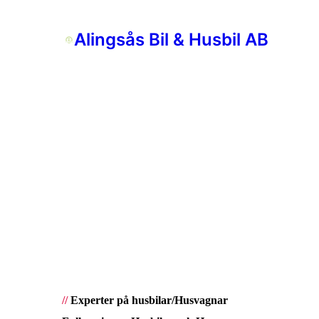
Alingsås Bil & Husbil AB
//
Experter på husbilar/Husvagnar