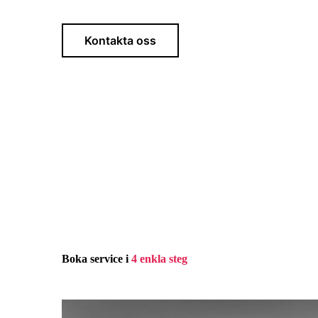
Kontakta oss
Boka service i
4 enkla steg