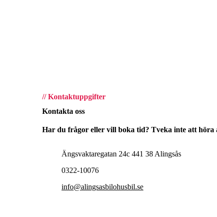
// Kontaktuppgifter
Kontakta oss
Har du frågor eller vill boka tid? Tveka inte att höra 
Ängsvaktaregatan 24c 441 38 Alingsås
0322-10076
info@alingsasbilohusbil.se