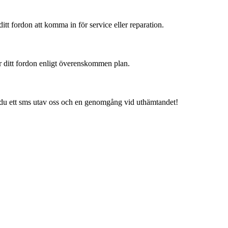
r ditt fordon att komma in för service eller reparation.
ar ditt fordon enligt överenskommen plan.
år du ett sms utav oss och en genomgång vid uthämtandet!