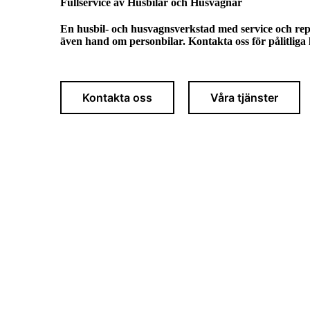
Fullservice av
Husbilar och Husvagnar
En husbil- och husvagnsverkstad med service och repa
även hand om personbilar. Kontakta oss för pålitliga 
Kontakta oss
Våra tjänster