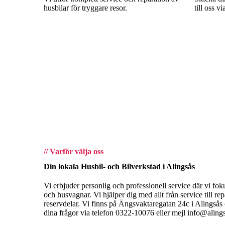
husbilar för tryggare resor.
till oss vi
//
Varför välja oss
Din lokala Husbil- och Bilverkstad i Alingsås
Vi erbjuder personlig och professionell service där vi fok
och husvagnar. Vi hjälper dig med allt från service till re
reservdelar. Vi finns på Ängsvaktaregatan 24c i Alingsås
dina frågor via telefon 0322-10076 eller mejl info@alings