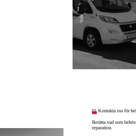
01
Kontakta oss för b
Berätta vad som behöver
reparation.