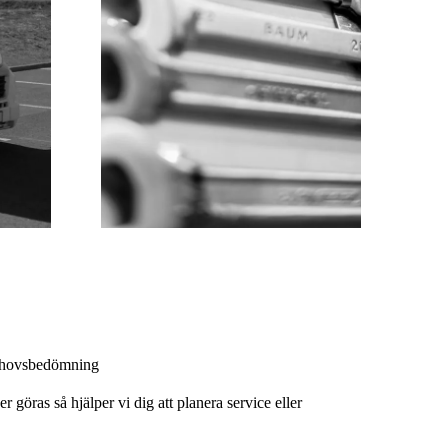
ehovsbedömning
 göras så hjälper vi dig att planera service eller